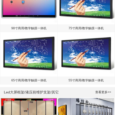
98寸商用/教学触摸一体机
75寸商用/教学触摸一体机
65寸商用/教学触摸一体机
55寸商用/教学触摸一体机
Led大屏框架/液压前维护支架/其它
查看更多>>