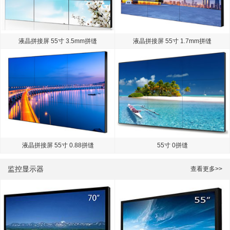
液晶拼接屏 55寸 3.5mm拼缝
液晶拼接屏 55寸 1.7mm拼缝
液晶拼接屏 55寸 0.88拼缝
55寸 0拼缝
监控显示器
查看更多>>