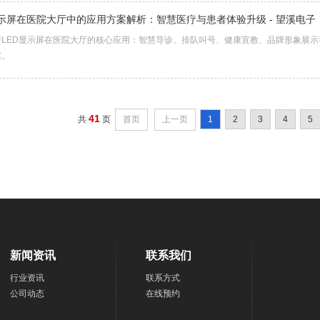
显示屏在医院大厅中的应用方案解析：智慧医疗与患者体验升级 - 望溪电子
析LED显示屏在医院大厅的核心应用：智慧导诊、排队叫号、健康宣教、品牌形象展
案。
41
共
页
首页
上一页
1
2
3
4
5
新闻资讯
联系我们
行业资讯
联系方式
公司动态
在线预约