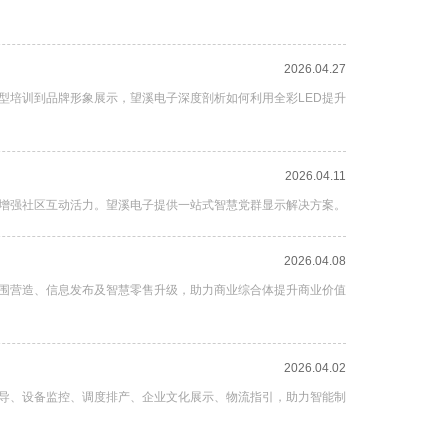
2026.04.27
型培训到品牌形象展示，望溪电子深度剖析如何利用全彩LED提升
2026.04.11
、增强社区互动活力。望溪电子提供一站式智慧党群显示解决方案。
2026.04.08
氛围营造、信息发布及智慧零售升级，助力商业综合体提升商业价值
2026.04.02
指导、设备监控、调度排产、企业文化展示、物流指引，助力智能制