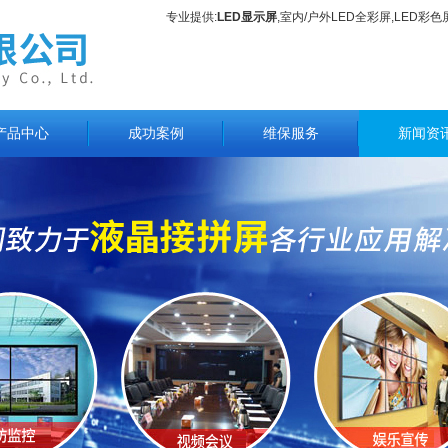
专业提供:
LED显示屏
,室内/户外LED全彩屏,LED彩
产品中心
成功案例
维保服务
新闻资