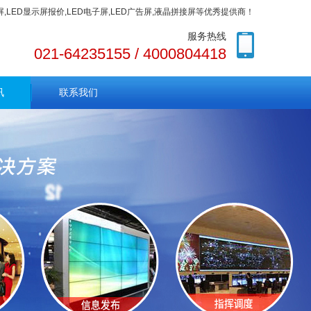
色屏,LED显示屏报价,LED电子屏,LED广告屏,液晶拼接屏等优秀提供商！
服务热线
021-64235155 / 4000804418
讯
联系我们