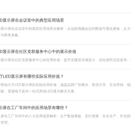
ED显示屏在会议室中的典型应用场景
ED显示屏在会议室中的典型应用场景全解析：从远程视频会议到数据可视化看板，从大
率与商务形象。
ED显示屏在社区党群服务中心中的展示价值
ED显示屏在社区党群服务中心的应用价值：提升党建宣传感染力、优化便民信息发布
厅LED显示屏有哪些实际应用价值？
析商场大厅LED显示屏的实际应用价值，涵盖品牌广告曝光、客流引导、互动营销、
体验。望溪电子提供一站式商场LED显示解决方案。
显示屏在工厂车间中的应用场景有哪些？
显示屏在工厂车间中的八大应用场景解析：生产数据看板、安灯报警、安全生产、作业
益管理。