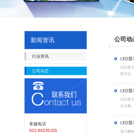
公司动
新闻资讯
行业资讯
LED
LED
公司动态
型方法
LED
LED
决方案
LED
客服电话
021-64235155
深入解