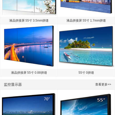
液晶拼接屏 55寸 3.5mm拼缝
液晶拼接屏 55寸 1.7mm拼缝
液晶拼接屏 55寸 0.88拼缝
55寸 0拼缝
监控显示器
查看更多>>