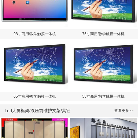
98寸商用/教学触摸一体机
75寸商用/教学触摸一体机
65寸商用/教学触摸一体机
55寸商用/教学触摸一体机
Led大屏框架/液压前维护支架/其它
查看更多>>